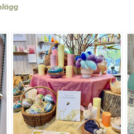
nlägg