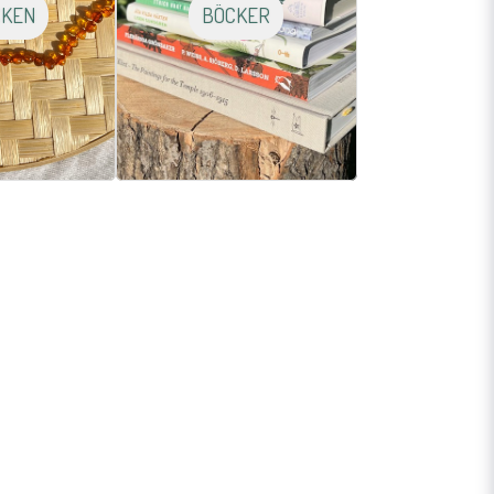
CKEN
BÖCKER