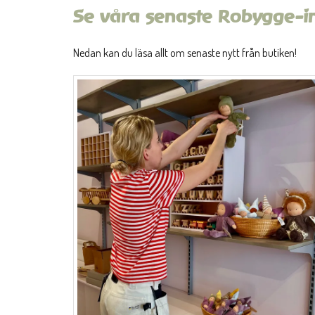
Se våra senaste Robygge-i
Nedan kan du läsa allt om senaste nytt från butiken!