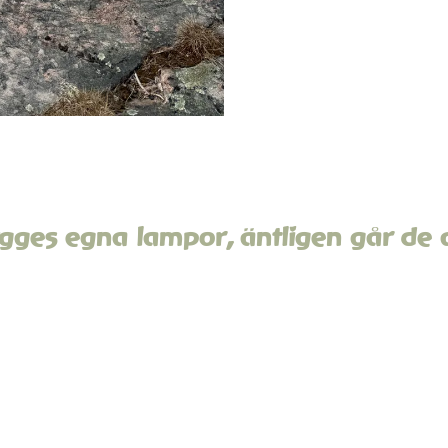
ges egna lampor, äntligen går de at