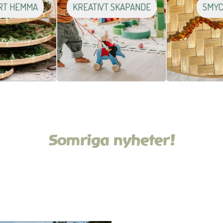
RT HEMMA
KREATIVT SKAPANDE
SMY
Somriga nyheter!