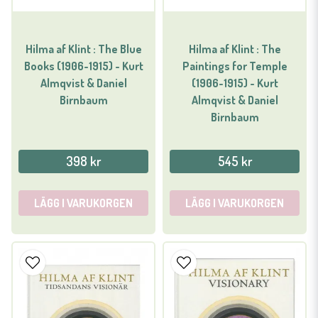
Hilma af Klint : The Blue
Hilma af Klint : The
Books (1906-1915) - Kurt
Paintings for Temple
Almqvist & Daniel
(1906-1915) - Kurt
Birnbaum
Almqvist & Daniel
Birnbaum
398 kr
545 kr
LÄGG I VARUKORGEN
LÄGG I VARUKORGEN