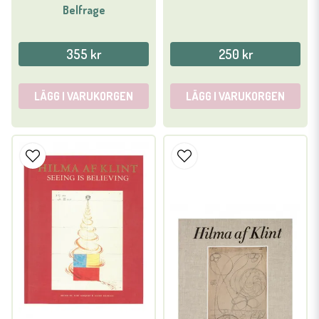
Belfrage
355 kr
250 kr
LÄGG I VARUKORGEN
LÄGG I VARUKORGEN