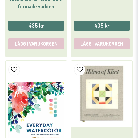
formade världen
435 kr
435 kr
LÄGG I VARUKORGEN
LÄGG I VARUKORGEN