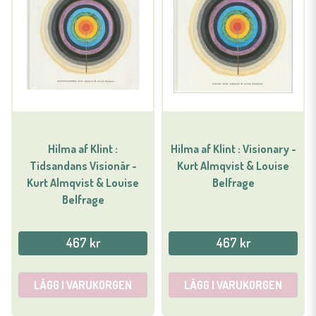
Hilma af Klint :
Hilma af Klint : Visionary -
Tidsandans Visionär -
Kurt Almqvist & Louise
Kurt Almqvist & Louise
Belfrage
Belfrage
467 kr
467 kr
LÄGG I VARUKORGEN
LÄGG I VARUKORGEN