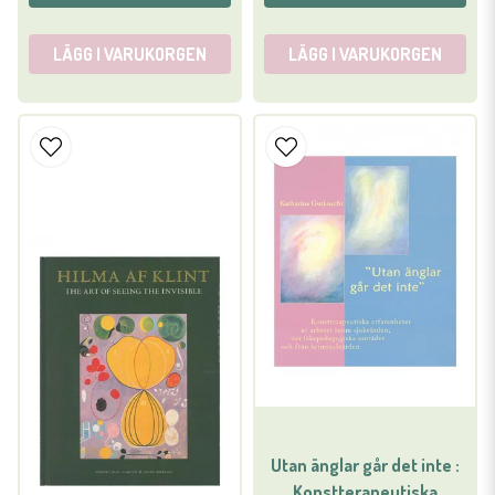
LÄGG I VARUKORGEN
LÄGG I VARUKORGEN
Utan änglar går det inte :
Konstterapeutiska