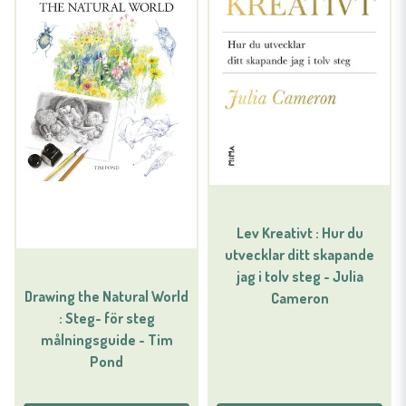
Lev Kreativt : Hur du
utvecklar ditt skapande
jag i tolv steg - Julia
Drawing the Natural World
Cameron
: Steg- för steg
målningsguide - Tim
Pond