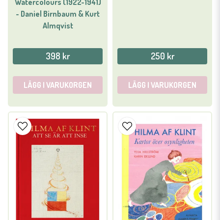
Watercolours (1922-1941)
- Daniel Birnbaum & Kurt
Almqvist
398 kr
250 kr
LÄGG I VARUKORGEN
LÄGG I VARUKORGEN