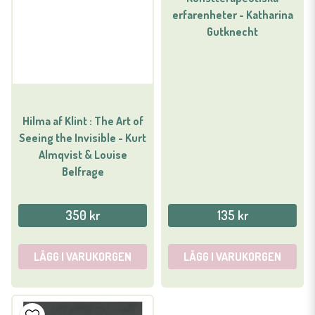
erfarenheter - Katharina
Gutknecht
Hilma af Klint : The Art of
Seeing the Invisible - Kurt
Almqvist & Louise
Belfrage
350 kr
135 kr
LÄGG I VARUKORGEN
LÄGG I VARUKORGEN