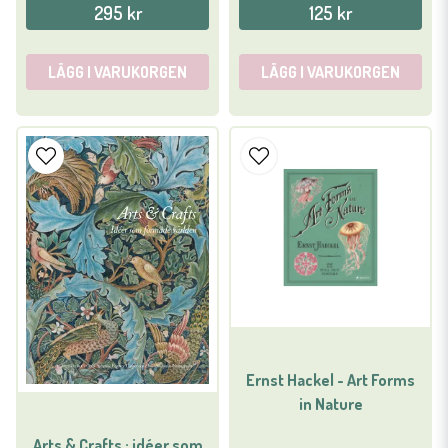
295 kr
125 kr
LÄGG I VARUKORGEN
LÄGG I VARUKORGEN
Ernst Hackel - Art Forms
in Nature
Arts & Crafts : idéer som