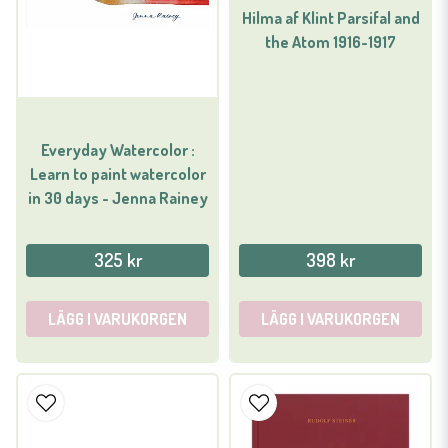
Hilma af Klint Parsifal and
the Atom 1916-1917
Everyday Watercolor :
Learn to paint watercolor
in 30 days - Jenna Rainey
325 kr
398 kr
LÄGG I VARUKORGEN
LÄGG I VARUKORGEN