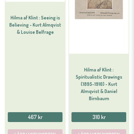
Hilma af Klint : Seeing is
Believing - Kurt Almqvist
& Louise Belfrage
Hilma af Klint :
Spiritualistic Drawings
(1895-1910) - Kurt
Almqvist & Daniel
Birnbaum
467 kr
310 kr