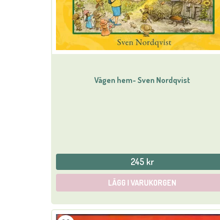
Vägen hem- Sven Nordqvist
245 kr
LÄGG I VARUKORGEN