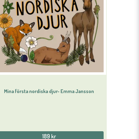
Mina första nordiska djur- Emma Jansson
189 kr