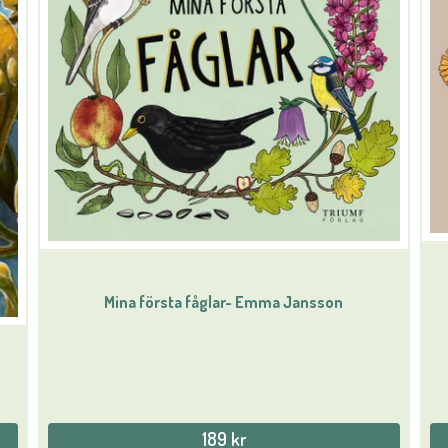
Mina första fåglar- Emma Jansson
189 kr