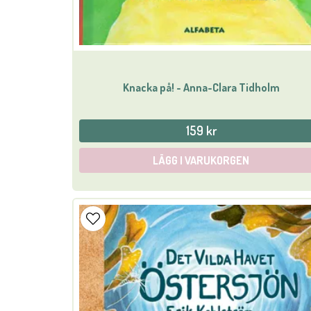
Knacka på! - Anna-Clara Tidholm
159 kr
LÄGG I VARUKORGEN