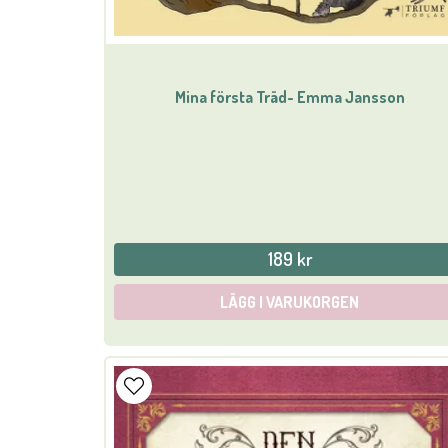
Mina första Träd- Emma Jansson
189 kr
LÄGG I VARUKORGEN