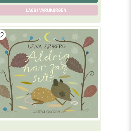
LÄGG I VARUKORGEN