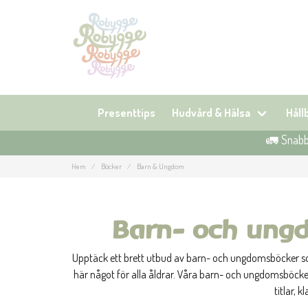
Presenttips
Hudvård & Hälsa
Hål
🚛 Snabb 
Hem
Böcker
Barn & Ungdom
Barn- och ungdo
Upptäck ett brett utbud av barn- och ungdomsböcker som v
här något för alla åldrar. Våra barn- och ungdomsböcke
titlar, 