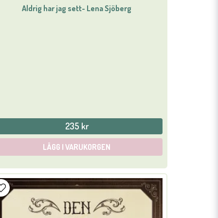
Aldrig har jag sett- Lena Sjöberg
235 kr
LÄGG I VARUKORGEN