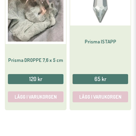
Prisma ISTAPP
Prisma DROPPE 7,6 x 5 cm
120 kr
65 kr
LÄGG I VARUKORGEN
LÄGG I VARUKORGEN