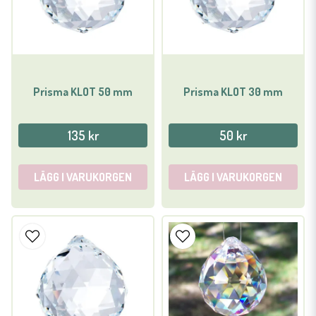
Prisma KLOT 50 mm
Prisma KLOT 30 mm
135 kr
50 kr
LÄGG I VARUKORGEN
LÄGG I VARUKORGEN