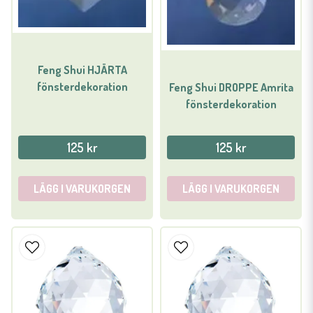
Feng Shui HJÄRTA
fönsterdekoration
Feng Shui DROPPE Amrita
fönsterdekoration
125 kr
125 kr
LÄGG I VARUKORGEN
LÄGG I VARUKORGEN