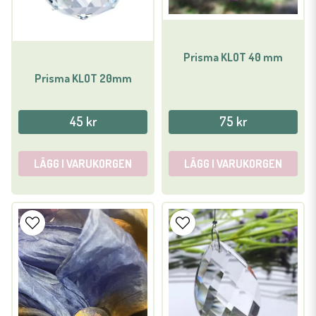
Prisma KLOT 40 mm
Prisma KLOT 20mm
45 kr
75 kr
LÄGG I VARUKORGEN
LÄGG I VARUKORGEN