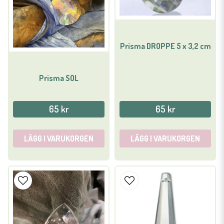
Prisma DROPPE 5 x 3,2 cm
Prisma SOL
65 kr
65 kr
LÄGG I VARUKORGEN
LÄGG I VARUKORGEN