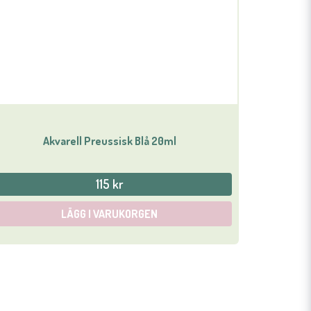
Akvarell Preussisk Blå 20ml
115 kr
LÄGG I VARUKORGEN