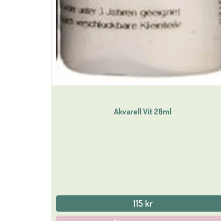
Akvarell Vit 20ml
115 kr