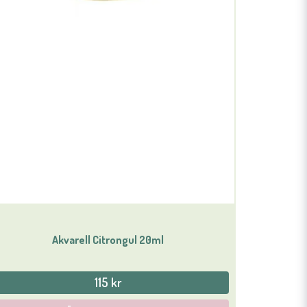
Akvarell Citrongul 20ml
115 kr