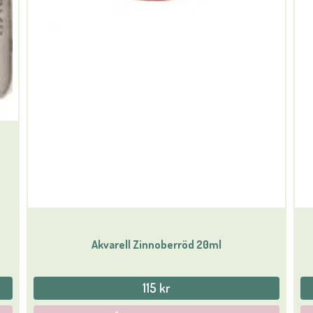
Akvarell Zinnoberröd 20ml
115 kr