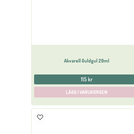
Akvarell Guldgul 20ml
115 kr
LÄGG I VARUKORGEN