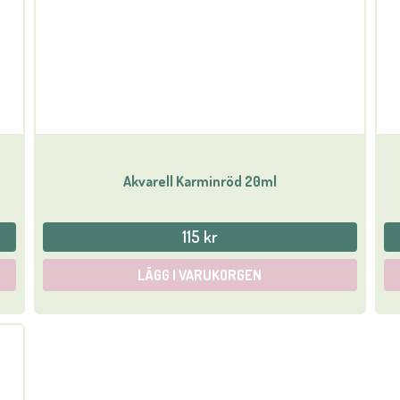
Akvarell Karminröd 20ml
115 kr
LÄGG I VARUKORGEN