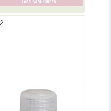
LÄGG I VARUKORGEN