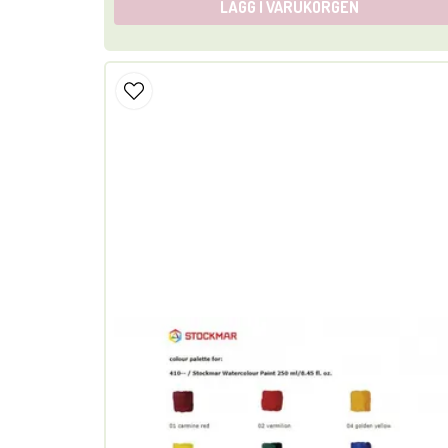
LÄGG I VARUKORGEN