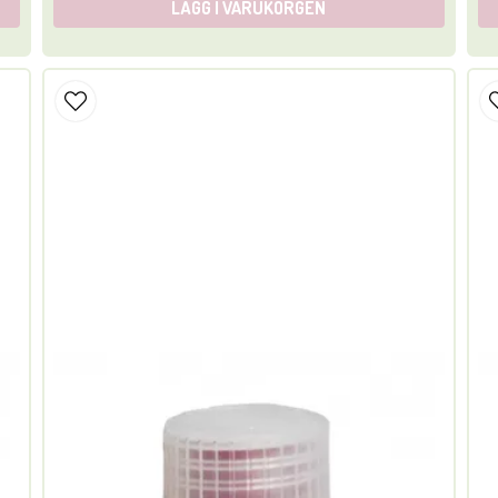
LÄGG I VARUKORGEN