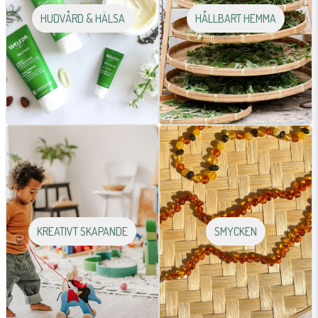
HUDVÅRD & HÄLSA
HÅLLBART HEMMA
KREATIVT SKAPANDE
SMYCKEN