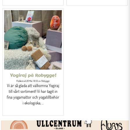
Yogiraj på Robygge!
Publicerad 20 Mar 10:55 av Robygge
Vi är så glada att välkomna Yogiraj
till vårt sortiment! Vi har tagit in
fina yogamattor och yogatillbehör
i ekologiska, ...