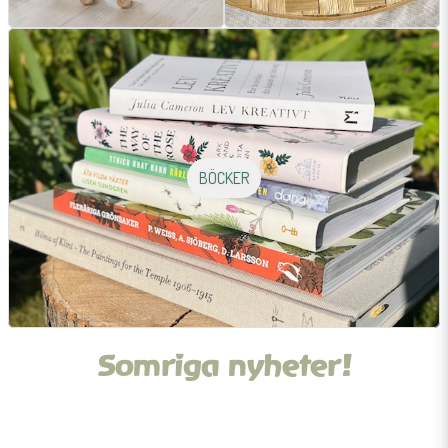
BÖCKER
Somriga nyheter!