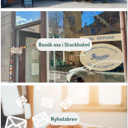
Besök oss i Stockholm!
Nyhetsbrev