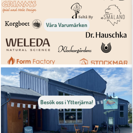
Våra Varumärken
Besök oss i Ytterjärna!