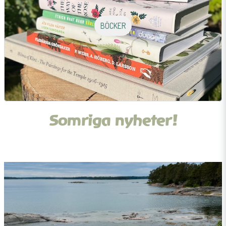
BÖCKER
Somriga nyheter!