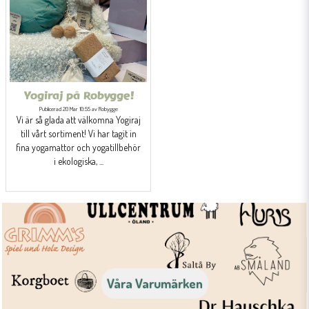
Yogiraj på Robygge!
Publicerad 20 Mar 10:55 av Robygge
Vi är så glada att välkomna Yogiraj
till vårt sortiment! Vi har tagit in
fina yogamattor och yogatillbehör
i ekologiska, ...
Våra Varumärken