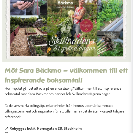
Möt Sara Bäckmo – välkommen till ett
inspirerande boksamtal!
Hur mycket går det att odla på en enda säsong? Välkommen till ett inspirerande
boksamtal med Sara Bäckmo om hennes bok Skillnadens
31 gröna dagar
.
Ta del av smarta odlingstips, erfarenheter från hennes uppmärksammade
odlingsexperiment och inspiration för att odla mer av det du äter – oavsett tidigare
erfarenhet.
📍 Robygges butik, Hornsgatan 28, Stockholm