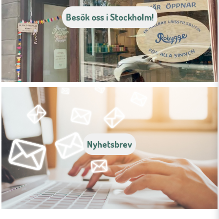
Besök oss i Stockholm!
Nyhetsbrev