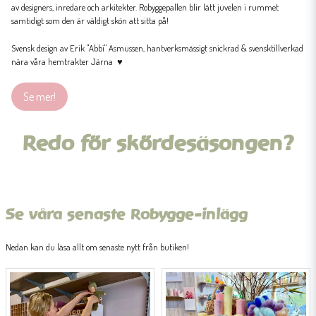
av designers, inredare och arkitekter. Robyggepallen blir lätt juvelen i rummet
samtidigt som den är väldigt skön att sitta på!
Svensk design av Erik "Abbi" Asmussen, hantverksmässigt snickrad & svensktillverkad
nära våra hemtrakter Järna ♥
Se mer!
Redo för skördesäsongen?
Se våra senaste Robygge-inlägg
Nedan kan du läsa allt om senaste nytt från butiken!