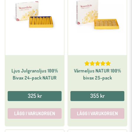
Ljus Julgransljus 100%
Värmeljus NATUR 100%
Bivax 24-pack NATUR
bivax 25-pack
325 kr
355 kr
LÄGG I VARUKORGEN
LÄGG I VARUKORGEN