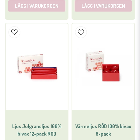
LÄGG I VARUKORGEN
LÄGG I VARUKORGEN
Ljus Julgransljus 100%
Värmeljus RÖD 100% bivax
bivax 12-pack RÖD
8-pack