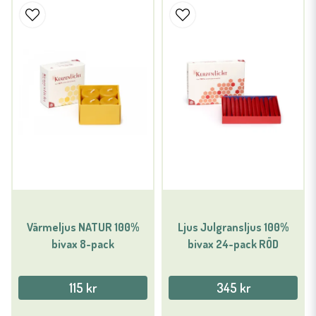
Värmeljus NATUR 100%
Ljus Julgransljus 100%
bivax 8-pack
bivax 24-pack RÖD
115 kr
345 kr