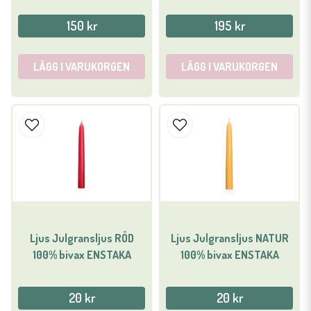
150 kr
195 kr
LÄGG I VARUKORGEN
LÄGG I VARUKORGEN
Ljus Julgransljus RÖD
Ljus Julgransljus NATUR
100% bivax ENSTAKA
100% bivax ENSTAKA
20 kr
20 kr