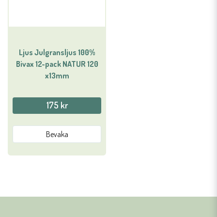
Ljus Julgransljus 100%
Bivax 12-pack NATUR 120
x13mm
175 kr
Bevaka