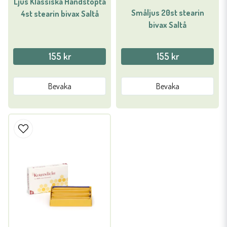
Ljus Klassiska Handstöpta
Småljus 20st stearin
4st stearin bivax Saltå
bivax Saltå
155 kr
155 kr
Bevaka
Bevaka