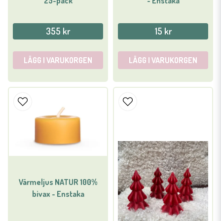
25-pack
- Enstaka
355 kr
15 kr
LÄGG I VARUKORGEN
LÄGG I VARUKORGEN
Värmeljus NATUR 100%
bivax - Enstaka