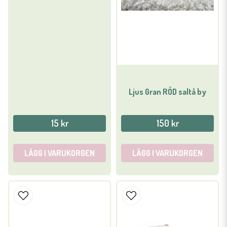
Ljus Gran RÖD saltå by
15 kr
150 kr
LÄGG I VARUKORGEN
LÄGG I VARUKORGEN