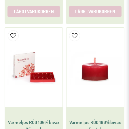
LÄGG I VARUKORGEN
LÄGG I VARUKORGEN
Värmeljus RÖD 100% bivax
Värmeljus RÖD 100% bivax