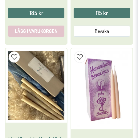
185 kr
115 kr
LÄGG I VARUKORGEN
Bevaka