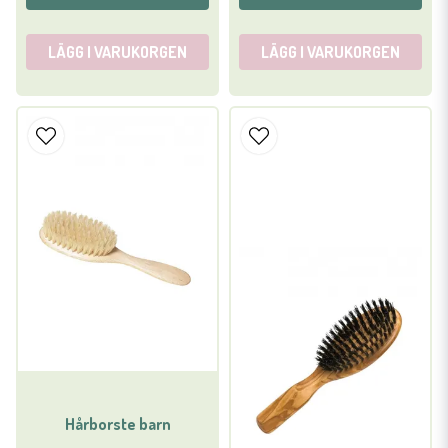
LÄGG I VARUKORGEN
LÄGG I VARUKORGEN
Hårborste barn