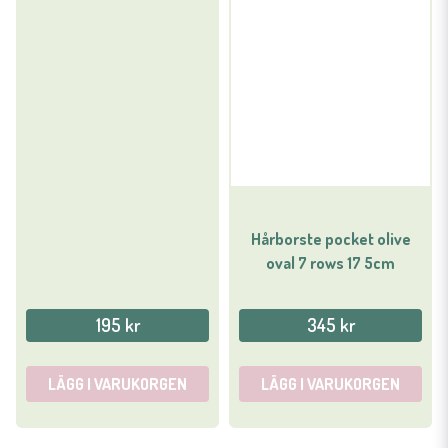
Hårborste pocket olive
oval 7 rows 17 5cm
195 kr
345 kr
LÄGG I VARUKORGEN
LÄGG I VARUKORGEN