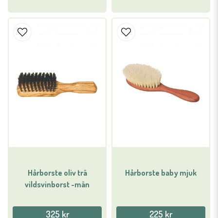
Hårborste oliv trä
Hårborste baby mjuk
vildsvinborst -män
325 kr
225 kr