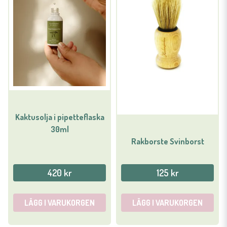
Kaktusolja i pipetteflaska
30ml
Rakborste Svinborst
420 kr
125 kr
LÄGG I VARUKORGEN
LÄGG I VARUKORGEN