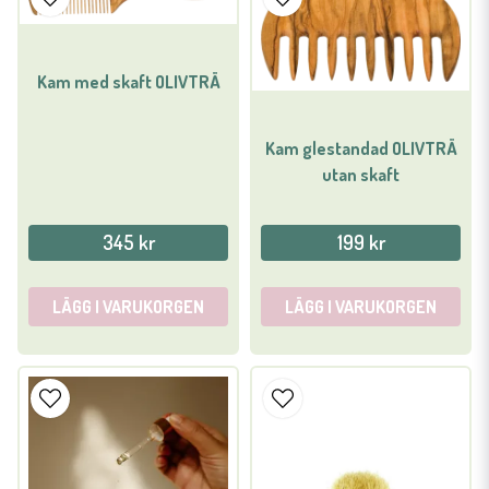
Kam med skaft OLIVTRÄ
Kam glestandad OLIVTRÄ
utan skaft
345 kr
199 kr
LÄGG I VARUKORGEN
LÄGG I VARUKORGEN