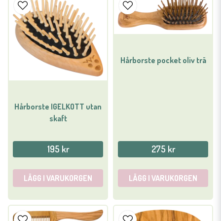
Hårborste pocket oliv trä
Hårborste IGELKOTT utan
skaft
195 kr
275 kr
LÄGG I VARUKORGEN
LÄGG I VARUKORGEN