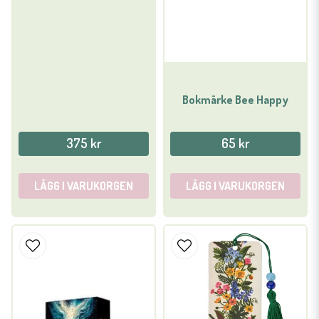
Bokmärke Bee Happy
375 kr
65 kr
LÄGG I VARUKORGEN
LÄGG I VARUKORGEN