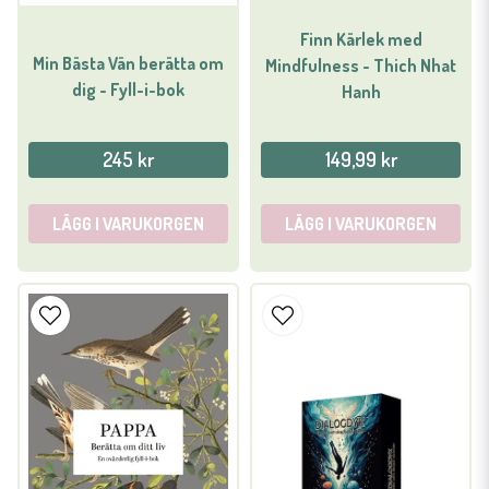
Finn Kärlek med
Min Bästa Vän berätta om
Mindfulness - Thich Nhat
dig - Fyll-i-bok
Hanh
245 kr
149,99 kr
LÄGG I VARUKORGEN
LÄGG I VARUKORGEN