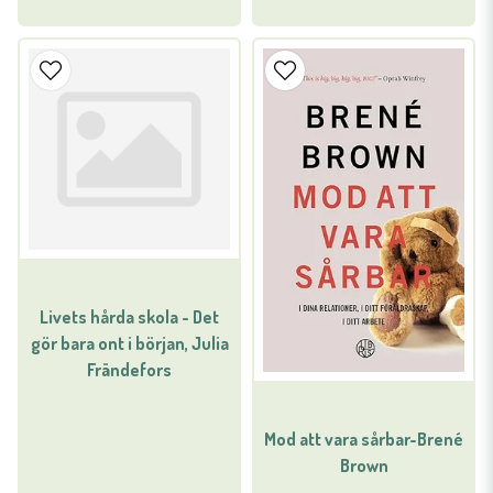
Livets hårda skola - Det
gör bara ont i början, Julia
Frändefors
Mod att vara sårbar-Brené
Brown