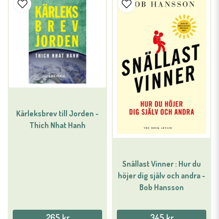
Kärleksbrev till Jorden -
Thich Nhat Hanh
Snällast Vinner : Hur du
höjer dig själv och andra -
Bob Hansson
265 kr
345 kr