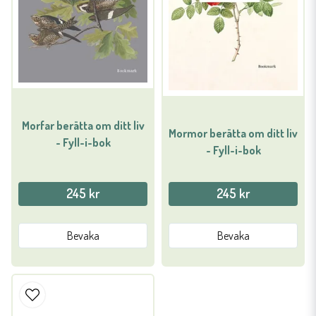
Morfar berätta om ditt liv
Mormor berätta om ditt liv
- Fyll-i-bok
- Fyll-i-bok
245 kr
245 kr
Bevaka
Bevaka