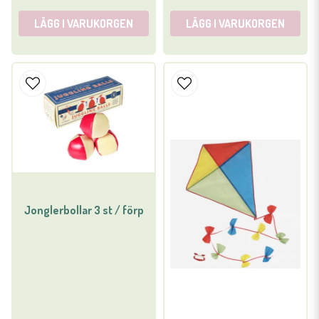
LÄGG I VARUKORGEN
LÄGG I VARUKORGEN
Jonglerbollar 3 st / förp