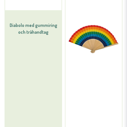
Diabolo med gummiring
och trähandtag