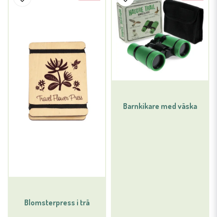
Barnkikare med väska
Blomsterpress i trä