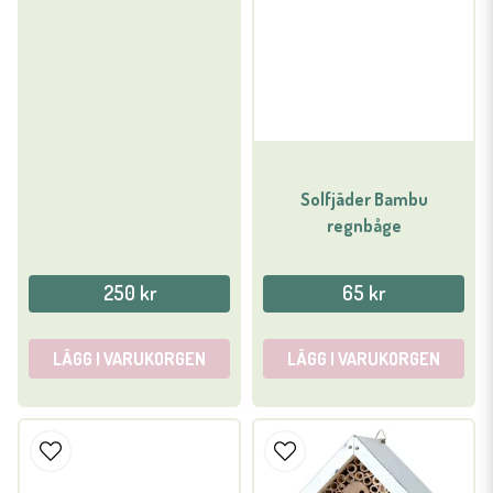
Solfjäder Bambu
regnbåge
250 kr
65 kr
LÄGG I VARUKORGEN
LÄGG I VARUKORGEN