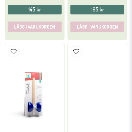
145 kr
165 kr
LÄGG I VARUKORGEN
LÄGG I VARUKORGEN