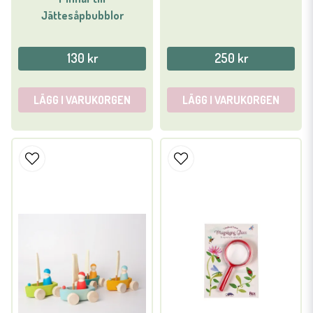
Jättesåpbubblor
130 kr
250 kr
LÄGG I VARUKORGEN
LÄGG I VARUKORGEN