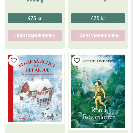
475 kr
475 kr
LÄGG I VARUKORGEN
LÄGG I VARUKORGEN