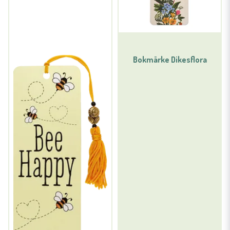
Bokmärke Dikesflora