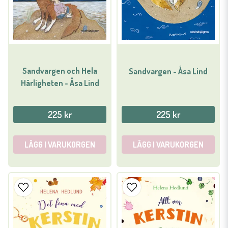
Sandvargen och Hela
Sandvargen - Åsa Lind
Härligheten - Åsa Lind
225 kr
225 kr
LÄGG I VARUKORGEN
LÄGG I VARUKORGEN