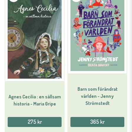
Barn som förändrat
världen - Jenny
Agnes Cecilia : en sällsam
Strömstedt
historia - Maria Gripe
275 kr
365 kr