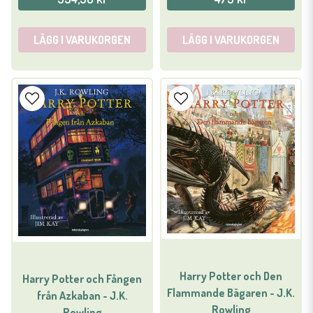
LÄGG I VARUKORGEN
LÄGG I VARUKORGEN
Harry Potter och Den
Harry Potter och Fången
Flammande Bägaren - J.K.
från Azkaban - J.K.
Rowling
Rowling