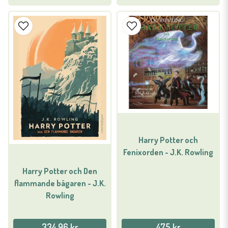
Harry Potter och
Fenixorden - J.K. Rowling
Harry Potter och Den
flammande bägaren - J.K.
Rowling
334,96 kr
475 kr