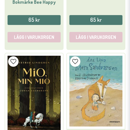
Bokmärke Bee Happy
65 kr
65 kr
LÄGG I VARUKORGEN
LÄGG I VARUKORGEN