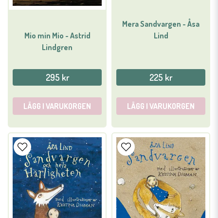
Mera Sandvargen - Åsa
Mio min Mio - Astrid
Lind
Lindgren
295 kr
225 kr
LÄGG I VARUKORGEN
LÄGG I VARUKORGEN