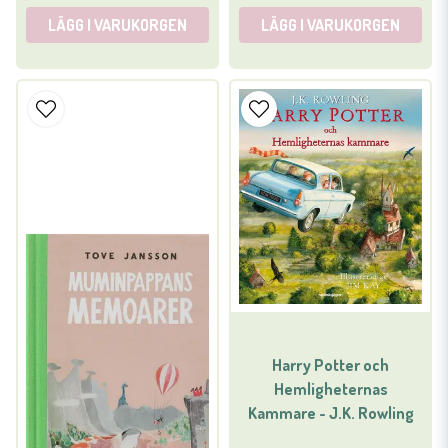
LÄGG I VARUKORGEN
LÄGG I VARUKORGEN
Harry Potter och
Hemligheternas
Kammare - J.K. Rowling