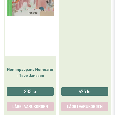
Muminpappans Memoarer
- Tove Jansson
285 kr
475 kr
LÄGG I VARUKORGEN
LÄGG I VARUKORGEN