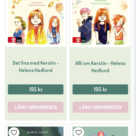
Det fina med Kerstin -
Allt om Kerstin - Helena
Helena Hedlund
Hedlund
195 kr
195 kr
LÄGG I VARUKORGEN
LÄGG I VARUKORGEN