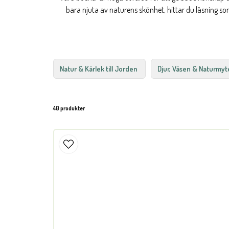
bara njuta av naturens skönhet, hittar du läsning s
Natur & Kärlek till Jorden
Djur, Väsen & Naturmyt
40 produkter