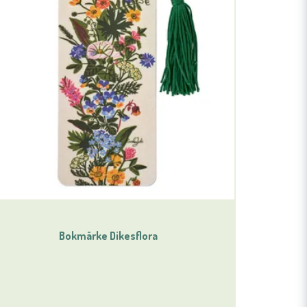
Bokmärke Dikesflora