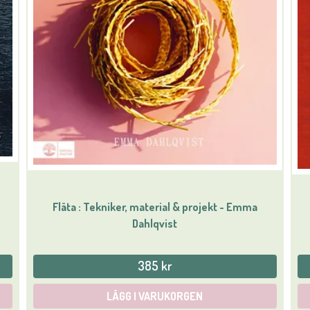
Fläta : Tekniker, material & projekt - Emma
Dahlqvist
385 kr
LÄGG I VARUKORGEN