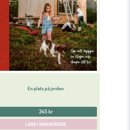
En plats på jorden
345 kr
LÄGG I VARUKORGEN