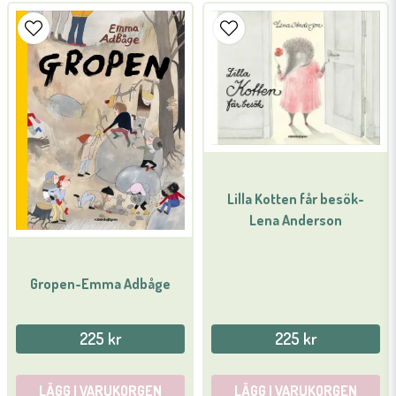
Lilla Kotten får besök-
Lena Anderson
Gropen-Emma Adbåge
225 kr
225 kr
LÄGG I VARUKORGEN
LÄGG I VARUKORGEN