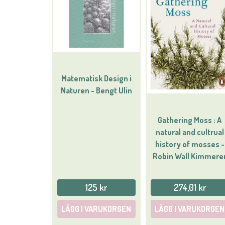
Matematisk Design i
Naturen - Bengt Ulin
Gathering Moss : A
natural and cultrual
history of mosses -
Robin Wall Kimmere
125 kr
274,01 kr
LÄGG I VARUKORGEN
LÄGG I VARUKORGEN