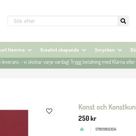
Sök...
lbart Hemma
Kreativt skapande
Smycken
Bö
leverans - vi skickar varje vardag! Trygg betalning med Klarna elle
Konst och Konstkun
250 kr
9789198563634