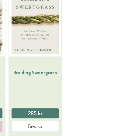
Braiding Sweetgrass
r
295 kr
Bevaka