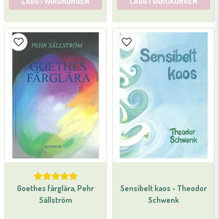
LÄGG I VARUKORGEN
LÄGG I VARUKORGEN
Goethes färglära, Pehr
Sensibelt kaos - Theodor
Sällström
Schwenk