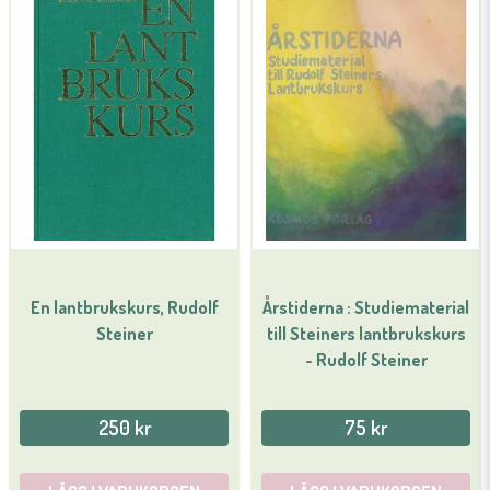
En lantbrukskurs, Rudolf
Årstiderna : Studiematerial
Steiner
till Steiners lantbrukskurs
- Rudolf Steiner
250 kr
75 kr