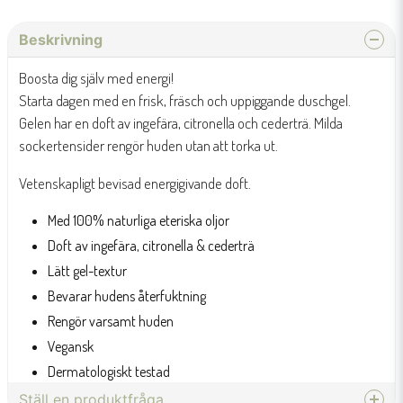
Beskrivning
Boosta dig själv med energi!
Starta dagen med en frisk, fräsch och uppiggande duschgel.
Gelen har en doft av ingefära, citronella och cederträ. Milda
sockertensider rengör huden utan att torka ut.
Vetenskapligt bevisad energigivande doft.
Med 100% naturliga eteriska oljor
Doft av ingefära, citronella & cederträ
Lätt gel-textur
Bevarar hudens återfuktning
Rengör varsamt huden
Vegansk
Dermatologiskt testad
Ställ en produktfråga