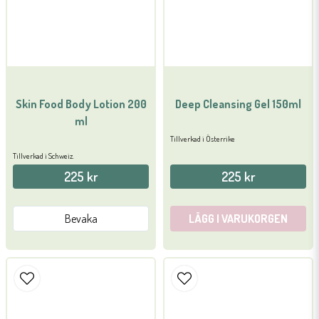
Skicka fråga
Skin Food Body Lotion 200
Deep Cleansing Gel 150ml
ml
Tillverkad i Österrike
Tillverkad i Schweiz.
225 kr
225 kr
Bevaka
LÄGG I VARUKORGEN