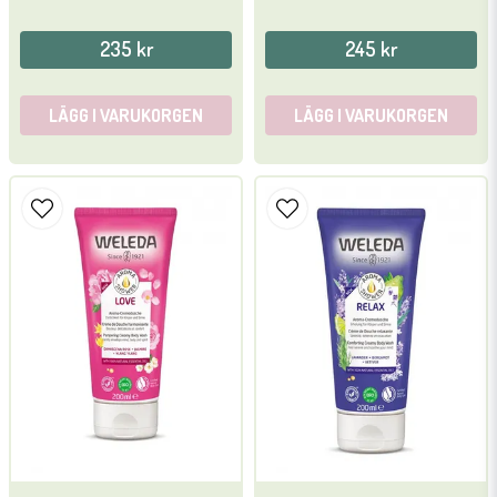
235 kr
245 kr
LÄGG I VARUKORGEN
LÄGG I VARUKORGEN