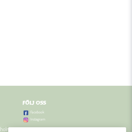
FÖLJ OSS
Facebook
Instagram
kholm