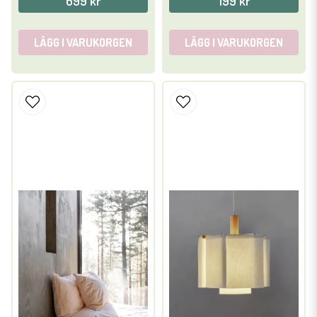
699 kr
199 kr
LÄGG I VARUKORGEN
LÄGG I VARUKORGEN