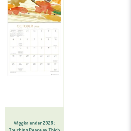
Väggkalender 2026 :
Touching Peace av Thich