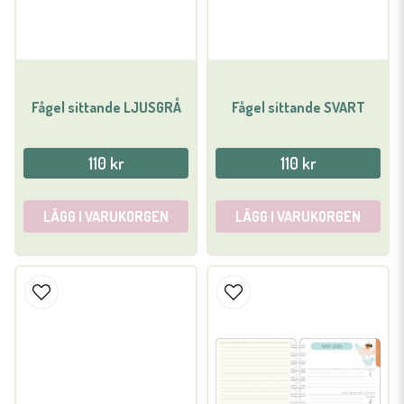
Fågel sittande LJUSGRÅ
Fågel sittande SVART
110 kr
110 kr
LÄGG I VARUKORGEN
LÄGG I VARUKORGEN