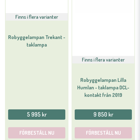
Finns i flera varianter
Robyggelampan Trekant -
taklampa
Finns i flera varianter
Robyggelampan Lilla
Humlan - taklampa DCL-
kontakt från 2019
5 995 kr
9 850 kr
FÖRBESTÄLL NU
FÖRBESTÄLL NU