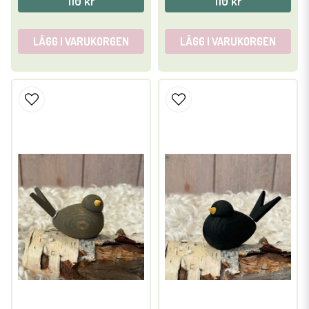
110 kr
110 kr
LÄGG I VARUKORGEN
LÄGG I VARUKORGEN