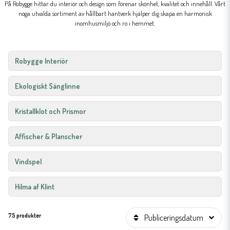
På Robygge hittar du interiör och design som förenar skönhet, kvalitet och innehåll. Vårt
noga utvalda sortiment av hållbart hantverk hjälper dig skapa en harmonisk
inomhusmiljö och ro i hemmet.
Robygge Interiör
Ekologiskt Sänglinne
Kristallklot och Prismor
Affischer & Planscher
Vindspel
Hilma af Klint
75 produkter
Publiceringsdatum