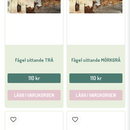
Fågel sittande TRÄ
Fågel sittande MÖRKGRÅ
110 kr
110 kr
LÄGG I VARUKORGEN
LÄGG I VARUKORGEN