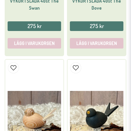
VYKORTSLÅDA 40st The
VYKORTSLÅDA 40st The
Swan
Dove
275 kr
275 kr
LÄGG I VARUKORGEN
LÄGG I VARUKORGEN