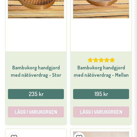
Bambukorg handgjord
Bambukorg handgjord
med nätöverdrag - Stor
med nätöverdrag - Mellan
235 kr
195 kr
LÄGG I VARUKORGEN
LÄGG I VARUKORGEN