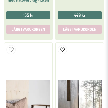
med nätöverdrag - Liten
155 kr
449 kr
LÄGG I VARUKORGEN
LÄGG I VARUKORGEN