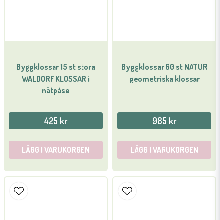
Byggklossar 15 st stora
Byggklossar 60 st NATUR
WALDORF KLOSSAR i
geometriska klossar
nätpåse
425 kr
985 kr
LÄGG I VARUKORGEN
LÄGG I VARUKORGEN