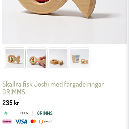
Skallra fisk Joshi med färgade ringar
GRIMMS
235 kr
GRIMMS
08005