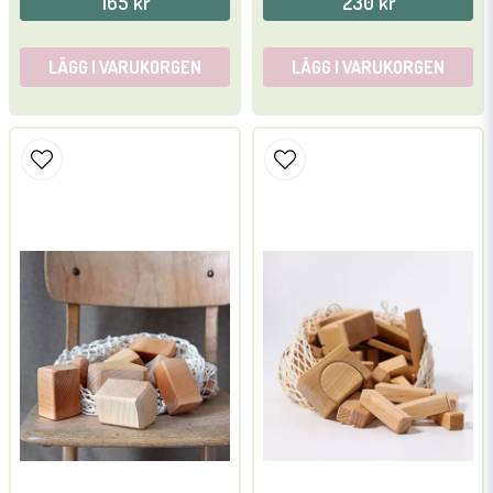
165 kr
230 kr
LÄGG I VARUKORGEN
LÄGG I VARUKORGEN