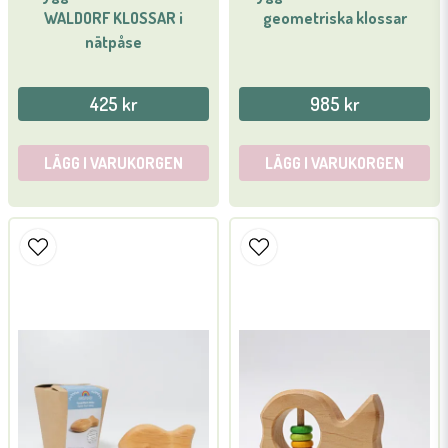
WALDORF KLOSSAR i
geometriska klossar
nätpåse
425 kr
985 kr
LÄGG I VARUKORGEN
LÄGG I VARUKORGEN