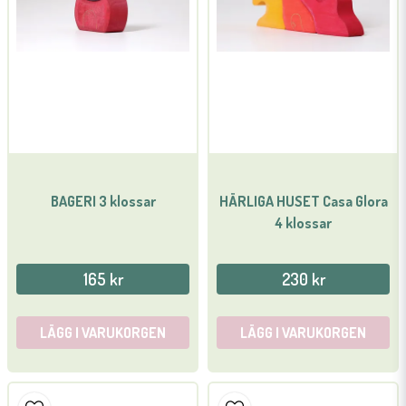
Skicka fråga
BAGERI 3 klossar
HÄRLIGA HUSET Casa Glora
4 klossar
165 kr
230 kr
LÄGG I VARUKORGEN
LÄGG I VARUKORGEN