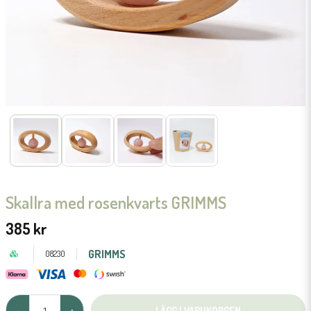
Skallra med rosenkvarts GRIMMS
385 kr
GRIMMS
08230
LÄGG I VARUKORGEN
-
+