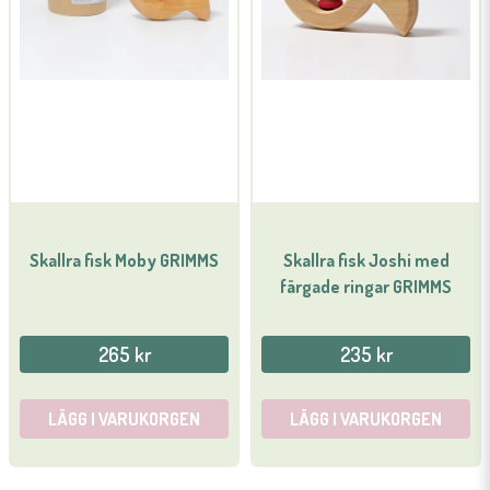
Skallra fisk Moby GRIMMS
Skallra fisk Joshi med
färgade ringar GRIMMS
265 kr
235 kr
LÄGG I VARUKORGEN
LÄGG I VARUKORGEN