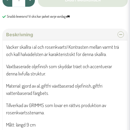
Snabb leverans! Vi skickar paket varje vardag 🚛
Beskrivning
Vacker skallra i al och rosenkvarts! Kontrasten mellan varmt trä
och kall halvädelsten är karakteristiskt för denna skallra.
Växtbaserade oljefinish som skyddar träet och accentuerar
denna livfulla struktur.
Material: gjord av al, giftfri växtbaserad oljefinish, giftfri
vattenbaserad färgbets.
Tillverkad av GRIMMS som lovar en rättvis produktion av
rosenkvartsstenarna.
Mått: längd 9 cm