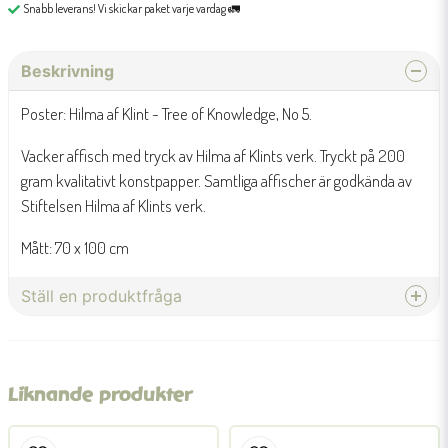
Snabb leverans! Vi skickar paket varje vardag 🚛
Beskrivning
Poster: Hilma af Klint - Tree of Knowledge, No 5.
Vacker affisch med tryck av Hilma af Klints verk. Tryckt på 200
gram kvalitativt konstpapper. Samtliga affischer är godkända av
Stiftelsen Hilma af Klints verk.
Mått: 70 x 100 cm
Ställ en produktfråga
question
Fråga oss något om denna produkten...
Liknande produkter
name