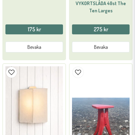
VYKORTSLÅDA 40st The
Ten Larges
175 kr
275 kr
Bevaka
Bevaka