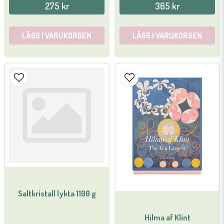
275 kr
365 kr
LÄGG I VARUKORGEN
LÄGG I VARUKORGEN
Saltkristall lykta 1100 g
Hilma af Klint