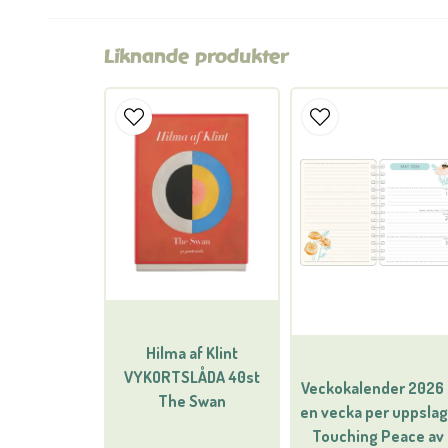
Liknande produkter
Hilma af Klint
VYKORTSLÅDA 40st
Veckokalender 2026 
The Swan
en vecka per uppslag
Touching Peace av