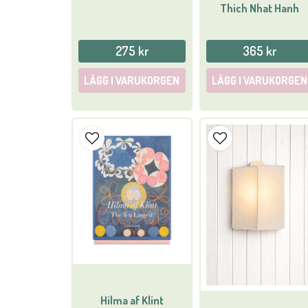
Thich Nhat Hanh
275 kr
365 kr
LÄGG I VARUKORGEN
LÄGG I VARUKORGEN
Hilma af Klint