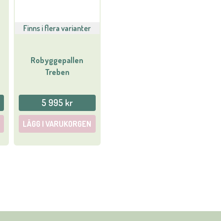
Finns i flera varianter
Robyggepallen
Treben
5 995 kr
LÄGG I VARUKORGEN