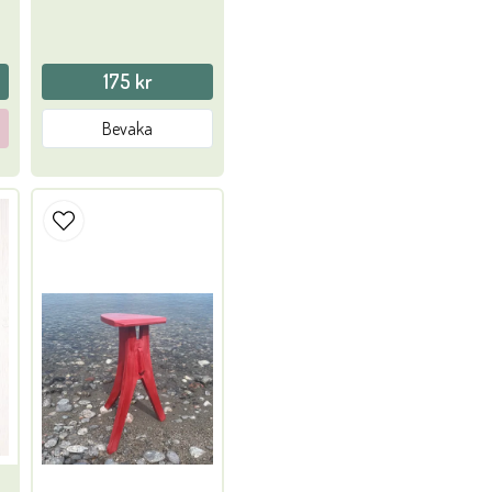
175 kr
Bevaka