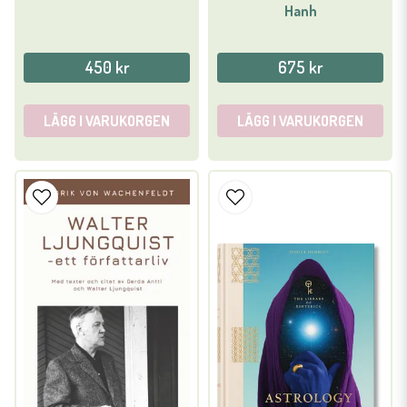
Hanh
450 kr
675 kr
LÄGG I VARUKORGEN
LÄGG I VARUKORGEN