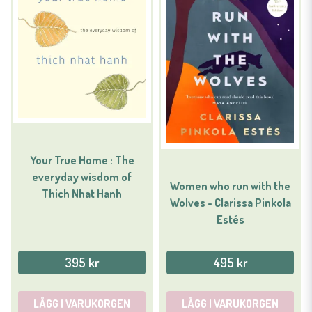
Your True Home : The
everyday wisdom of
Women who run with the
Thich Nhat Hanh
Wolves - Clarissa Pinkola
Estés
395 kr
495 kr
LÄGG I VARUKORGEN
LÄGG I VARUKORGEN