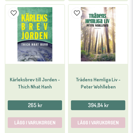
Kärleksbrev till Jorden -
Trädens Hemliga Liv -
Thich Nhat Hanh
Peter Wohlleben
265 kr
394,84 kr
LÄGG I VARUKORGEN
LÄGG I VARUKORGEN