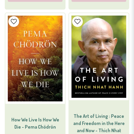
The Art of Living : Peace
How We Live Is How We
and Freedom in the Here
Die - Pema Chödrön
and Now - Thich Nhat