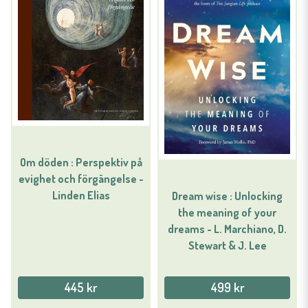
Om döden : Perspektiv på
evighet och förgängelse -
Linden Elias
Dream wise : Unlocking
the meaning of your
dreams - L. Marchiano, D.
Stewart & J. Lee
445 kr
499 kr