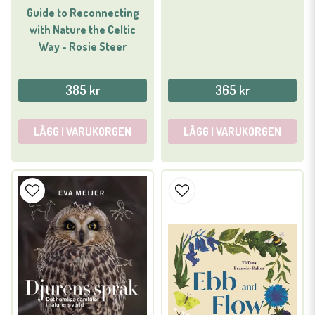
Guide to Reconnecting
with Nature the Celtic
Way - Rosie Steer
385 kr
365 kr
LÄGG I VARUKORGEN
LÄGG I VARUKORGEN