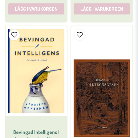
LÄGG I VARUKORGEN
LÄGG I VARUKORGEN
Bevingad Intelligens I