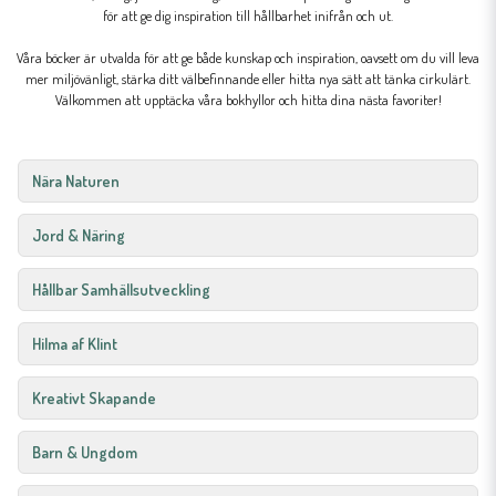
för att ge dig inspiration till hållbarhet inifrån och ut.
Våra böcker är utvalda för att ge både kunskap och inspiration, oavsett om du vill leva
mer miljövänligt, stärka ditt välbefinnande eller hitta nya sätt att tänka cirkulärt.
Välkommen att upptäcka våra bokhyllor och hitta dina nästa favoriter!
Nära Naturen
Jord & Näring
Hållbar Samhällsutveckling
Hilma af Klint
Kreativt Skapande
Barn & Ungdom