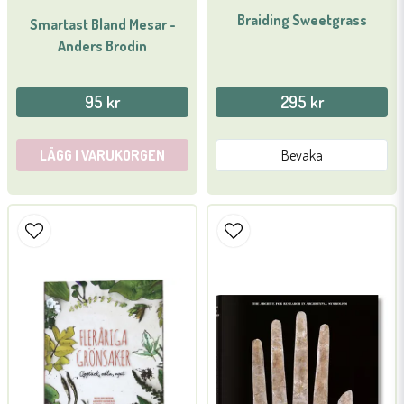
Braiding Sweetgrass
Smartast Bland Mesar -
Anders Brodin
95 kr
295 kr
LÄGG I VARUKORGEN
Bevaka