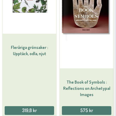
Fleråriga grönsaker :
Upptäck, odla, njut
The Book of Symbols :
Reflections on Archetypal
Images
319,8 kr
575 kr