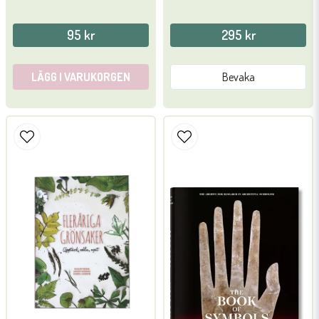
95 kr
295 kr
LÄGG I VARUKORGEN
Bevaka