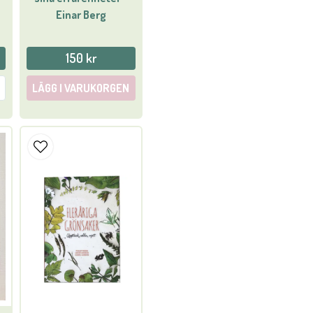
Einar Berg
150 kr
LÄGG I VARUKORGEN