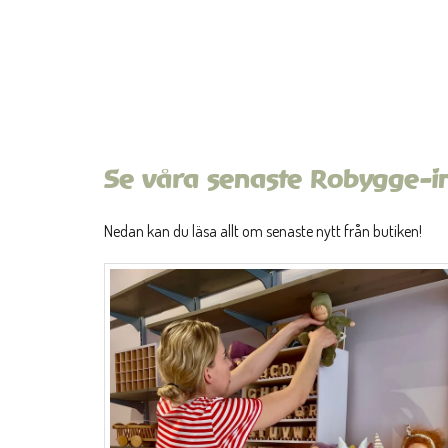
Se våra senaste Robygge-i
Nedan kan du läsa allt om senaste nytt från butiken!