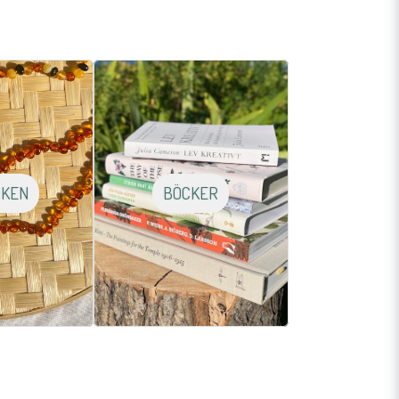
CKEN
BÖCKER