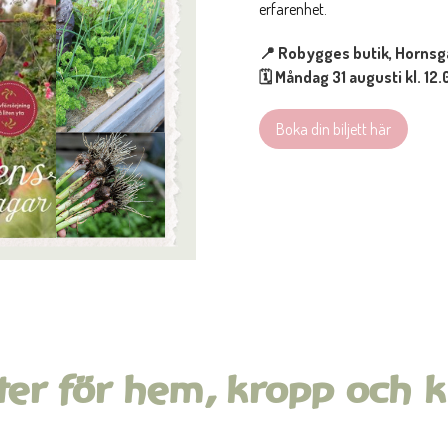
erfarenhet.
📍 Robygges butik, Hornsg
🗓 Måndag 31 augusti kl. 12.
Boka din biljett här
ter för hem, kropp och k