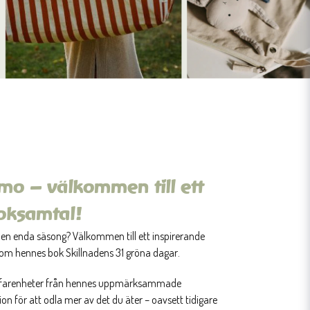
o – välkommen till ett
oksamtal!
 en enda säsong? Välkommen till ett inspirerande
m hennes bok Skillnadens
31 gröna dagar
.
, erfarenheter från hennes uppmärksammade
on för att odla mer av det du äter – oavsett tidigare