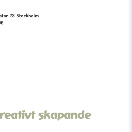
atan 28, Stockholm
00
reativt skapande