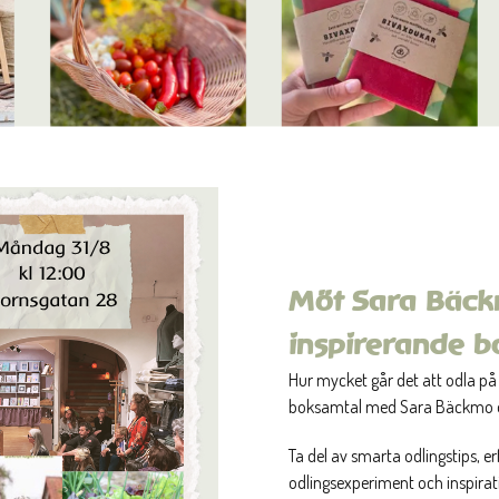
Möt Sara Bäckm
inspirerande b
Hur mycket går det att odla på
boksamtal med Sara Bäckmo o
Ta del av smarta odlingstips
odlingsexperiment och inspirati