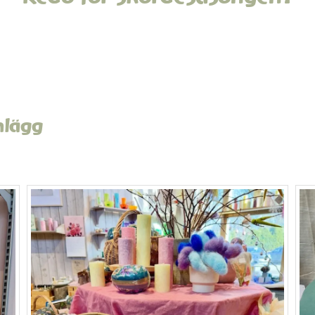
nlägg