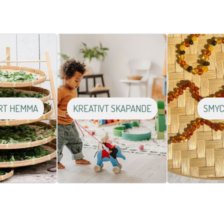
RT HEMMA
KREATIVT SKAPANDE
SMY