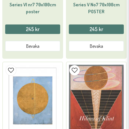
Series VI nr7 70x100cm
Series V No7 70x100cm
poster
POSTER
245 kr
245 kr
Bevaka
Bevaka