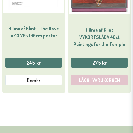
Hilma af Klint - The Dove
Hilma af Klint
nr13 70 x100cm poster
VYKORTSLÅDA 40st
Paintings for the Temple
245 kr
275 kr
Bevaka
LÄGG I VARUKORGEN