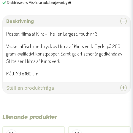
Snabb leverans! Vi skickar paket varje vardag 🚛
Beskrivning
Poster: Hilma af Klint - The Ten Largest, Youth nr 3
Vacker affisch med tryck av Hilma af Klints verk. Tryckt på 200
gram kvalitativt konstpapper. Samtliga affischer är godkända av
Stiftelsen Hilma af Klints verk.
Mått: 70 x 100 cm
Ställ en produktfråga
question
Fråga oss något om denna produkten...
Liknande produkter
name