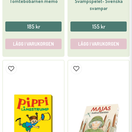
Tomtebobarnen memo
Svampspelet- Svenska
svampar
185 kr
155 kr
LÄGG I VARUKORGEN
LÄGG I VARUKORGEN