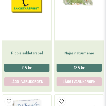
Pippis sakletarspel
Majas naturmemo
95 kr
185 kr
LÄGG I VARUKORGEN
LÄGG I VARUKORGEN