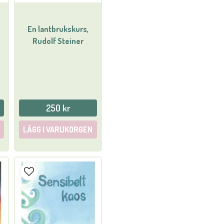
En lantbrukskurs,
Rudolf Steiner
250 kr
LÄGG I VARUKORGEN