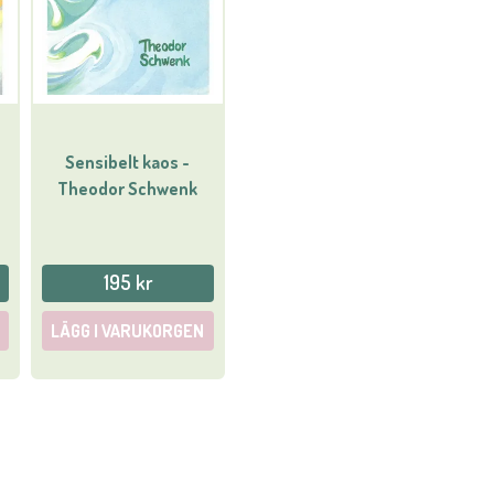
Sensibelt kaos -
Theodor Schwenk
195 kr
LÄGG I VARUKORGEN