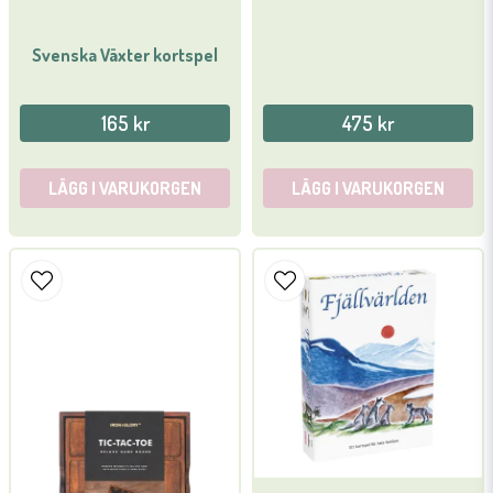
Svenska Växter kortspel
165 kr
475 kr
LÄGG I VARUKORGEN
LÄGG I VARUKORGEN