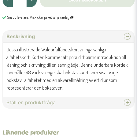
Snabb leverans! Vi skickar paket varje vardag 🚛
Beskrivning
Dessa illustrerade Waldorfalfabetskort är inga vanliga
alfabetskort. Korten kommer att göra ditt barns introduktion till
läsning och skrivning till en sann glädje! Denna underbara kortlek
innehåller 48 vackra engelska bokstavskort som visar varje
bokstav i alfabetet med en akvarellmålning av ett djur som
representerar den bokstaven.
Ställ en produktfråga
question
Fråga oss något om denna produkten...
Liknande produkter