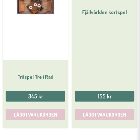
Fjällvärlden kortspel
Träspel Tre i Rad
345 kr
155 kr
LÄGG I VARUKORGEN
LÄGG I VARUKORGEN