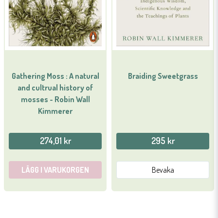
Gathering Moss : A natural
Braiding Sweetgrass
and cultrual history of
mosses - Robin Wall
Kimmerer
274,01 kr
295 kr
LÄGG I VARUKORGEN
Bevaka