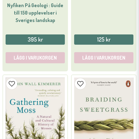
Nyfiken På Geologi : Guide
till 150 upplevelser i
Sveriges landskap
395 kr
125 kr
LÄGG I VARUKORGEN
LÄGG I VARUKORGEN