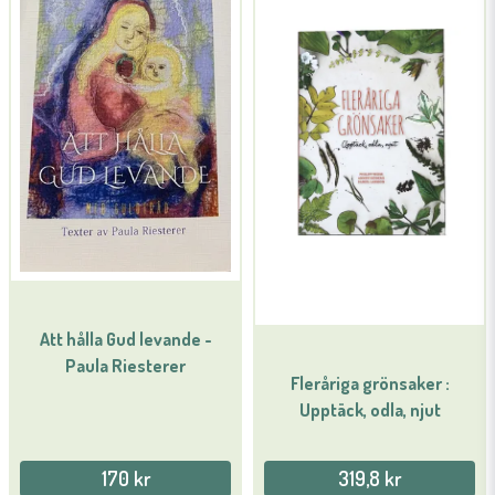
Att hålla Gud levande -
Paula Riesterer
Fleråriga grönsaker :
Upptäck, odla, njut
170 kr
319,8 kr