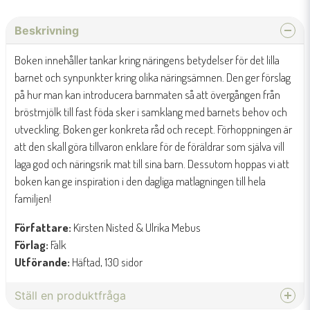
Beskrivning
Boken innehåller tankar kring näringens betydelser för det lilla
barnet och synpunkter kring olika näringsämnen. Den ger förslag
på hur man kan introducera barnmaten så att övergången från
bröstmjölk till fast föda sker i samklang med barnets behov och
utveckling. Boken ger konkreta råd och recept. Förhoppningen är
att den skall göra tillvaron enklare för de föräldrar som själva vill
laga god och näringsrik mat till sina barn. Dessutom hoppas vi att
boken kan ge inspiration i den dagliga matlagningen till hela
familjen!
Författare:
Kirsten Nisted & Ulrika Mebus
Förlag:
Falk
Utförande:
Häftad, 130 sidor
Ställ en produktfråga