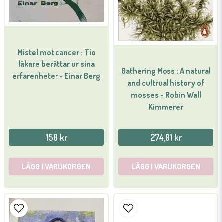
Mistel mot cancer : Tio
läkare berättar ur sina
Gathering Moss : A natural
erfarenheter - Einar Berg
and cultrual history of
mosses - Robin Wall
Kimmerer
150 kr
274,01 kr
LÄGG I VARUKORGEN
LÄGG I VARUKORGEN