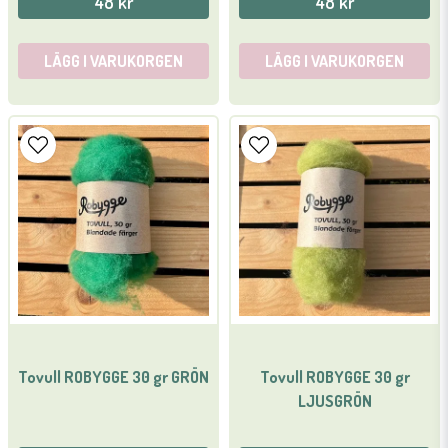
48 kr
48 kr
LÄGG I VARUKORGEN
LÄGG I VARUKORGEN
Tovull ROBYGGE 30 gr GRÖN
Tovull ROBYGGE 30 gr
LJUSGRÖN