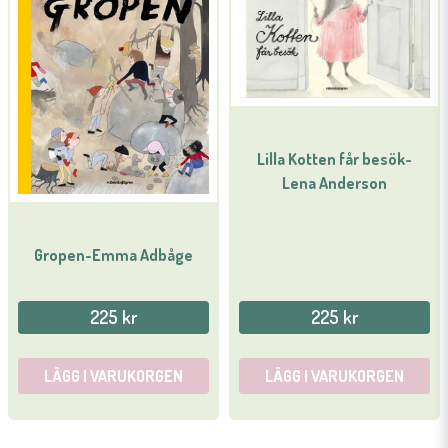
Lilla Kotten får besök-
Lena Anderson
Gropen-Emma Adbåge
225 kr
225 kr
LÄGG I VARUKORGEN
LÄGG I VARUKORGEN