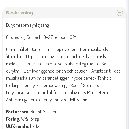
Beskrivning
Eurytmi som synlig sång
8 föredrag, Dornach 19-27 februari 1924
Ur innehållet: Dur- och mollupplevelsen - Den musikaliska
åtbörden - Upplösandet av ackordet och det harmoniska till
melos - De musikaliska motivens utveckling i tiden - Kör-
eurytmi - Den kvarliggande tonen och pausen - Ansatsen till det
musikaliska eurytmiserandet ligger i nyckelbenet - Tonhöjd,
tonlängd, tonstyrka, tempoväxling - Rudolf Steiner om
Eurytmikursen - Förord till första upplagan av Marie Steiner -
Anteckningar om toneurytmi av Rudolf Steriner.
Författare:
Rudolf Steiner
Förlag:
Wrå Förlag
Utförande:
Häftad