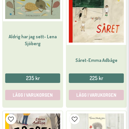
Aldrig har jag sett- Lena
Sjöberg
Såret-Emma Adbåge
235 kr
225 kr
LÄGG I VARUKORGEN
LÄGG I VARUKORGEN