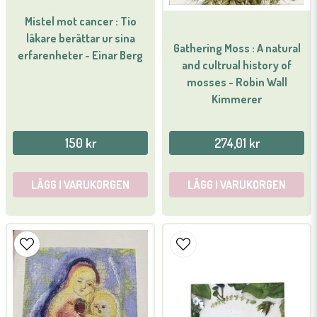
Mistel mot cancer : Tio
läkare berättar ur sina
Gathering Moss : A natural
erfarenheter - Einar Berg
and cultrual history of
mosses - Robin Wall
Kimmerer
150 kr
274,01 kr
LÄGG I VARUKORGEN
LÄGG I VARUKORGEN