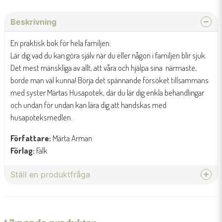
Beskrivning
En praktisk bok för hela familjen.
Lär dig vad du kan göra själv när du eller någon i familjen blir sjuk.
Det mest mänskliga av allt, att våra och hjälpa sina närmaste,
borde man väl kunna! Börja det spännande försöket tillsammans
med syster Märtas Husapotek, där du lär dig enkla behandlingar
och undan för undan kan lära dig att handskas med
husapoteksmedlen.
Författare:
Märta Arman
Förlag:
Falk
Ställ en produktfråga
question
Fråga oss något om denna produkten...