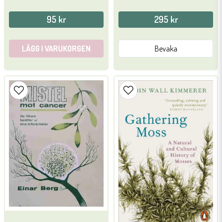
95 kr
295 kr
LÄGG I VARUKORGEN
Bevaka