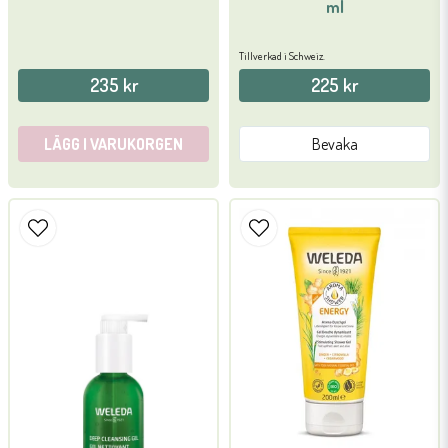
ml
Tillverkad i Schweiz.
235 kr
225 kr
LÄGG I VARUKORGEN
Bevaka