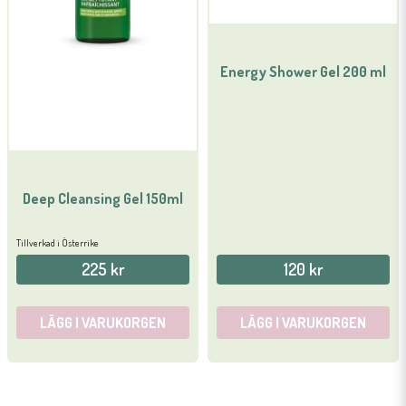
Energy Shower Gel 200 ml
Deep Cleansing Gel 150ml
Tillverkad i Österrike
225 kr
120 kr
LÄGG I VARUKORGEN
LÄGG I VARUKORGEN