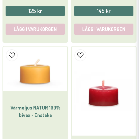
125 kr
145 kr
LÄGG I VARUKORGEN
LÄGG I VARUKORGEN
Värmeljus NATUR 100%
bivax - Enstaka