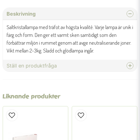
Beskrivning
Saltkristallampa med träfot av högsta kvalité. Varje lampa är unik i
färg och form. Den ger ett varmt sken samtidigt som den
förbättrar miljön i rummet genom att avge neutraliserande joner.
Vikt mellan 2-3kg. Sladd och glödlampa ingår.
Ställ en produktfråga
question
Fråga oss något om denna produkten...
Liknande produkter
name
Namn
email