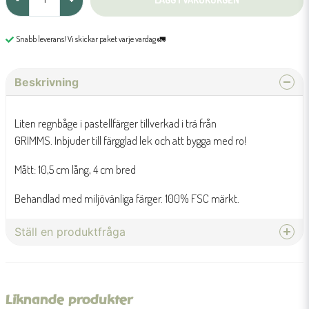
Snabb leverans! Vi skickar paket varje vardag 🚛
Beskrivning
Liten regnbåge i pastellfärger tillverkad i trä från
GRIMMS. Inbjuder till färgglad lek och att bygga med ro!
Mått: 10,5 cm lång, 4 cm bred
Behandlad med miljövänliga färger. 100% FSC märkt.
Ställ en produktfråga
question
Fråga oss något om denna produkten...
Liknande produkter