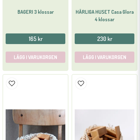
BAGERI 3 klossar
HÄRLIGA HUSET Casa Glora
4 klossar
165 kr
230 kr
LÄGG I VARUKORGEN
LÄGG I VARUKORGEN