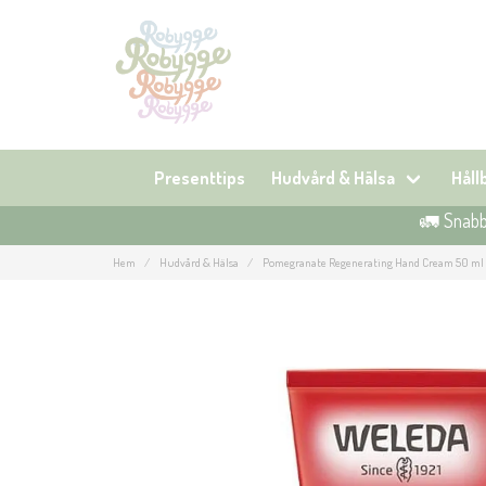
Presenttips
Hudvård & Hälsa
Hål
🚛 Snabb 
Hem
Hudvård & Hälsa
Pomegranate Regenerating Hand Cream 50 ml