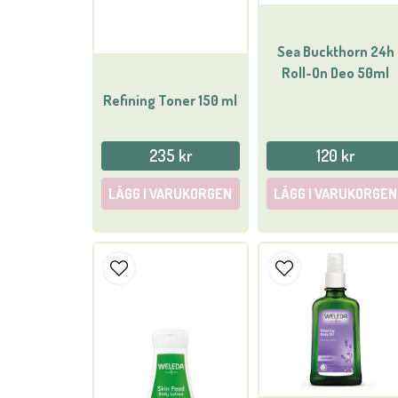
Sea Buckthorn 24h
Roll-On Deo 50ml
Refining Toner 150 ml
235 kr
120 kr
LÄGG I VARUKORGEN
LÄGG I VARUKORGEN