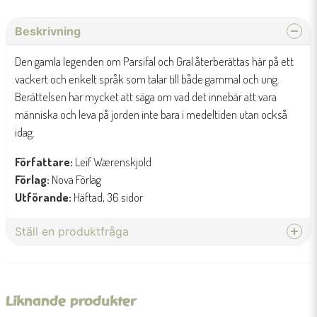
Beskrivning
Den gamla legenden om Parsifal och Gral återberättas här på ett
vackert och enkelt språk som talar till både gammal och ung.
Berättelsen har mycket att säga om vad det innebär att vara
människa och leva på jorden inte bara i medeltiden utan också
idag.
Författare:
Leif Wærenskjold
Förlag:
Nova Förlag
Utförande:
Häftad, 36 sidor
Ställ en produktfråga
question
Fråga oss något om denna produkten...
Liknande produkter