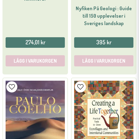
Nyfiken På Geologi : Guide
till 150 upplevelser i
Sveriges landskap
274,01 kr
395 kr
LÄGG I VARUKORGEN
LÄGG I VARUKORGEN