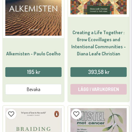
Creating a Life Together :
Grow Ecovillages and
Intentional Communities -
Diana Leafe Christian
Alkemisten - Paulo Coelho
195 kr
393,58 kr
Bevaka
LÄGG I VARUKORGEN