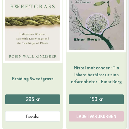
Mistel mot cancer : Tio
läkare berättar ur sina
Braiding Sweetgrass
erfarenheter - Einar Berg
295 kr
150 kr
Bevaka
LÄGG I VARUKORGEN