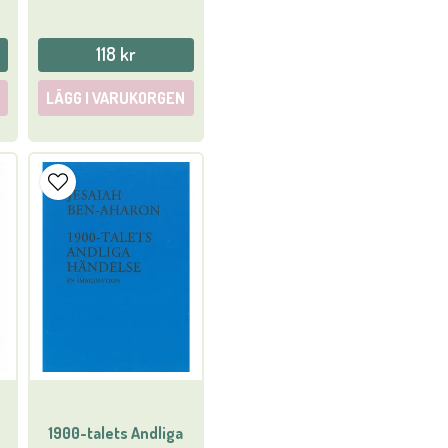
118 kr
LÄGG I VARUKORGEN
1900-talets Andliga