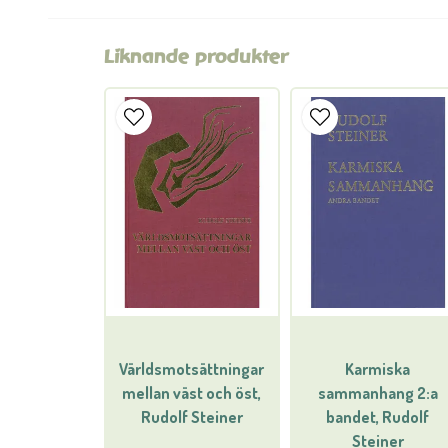
Liknande produkter
Världsmotsättningar
Karmiska
mellan väst och öst,
sammanhang 2:a
Rudolf Steiner
bandet, Rudolf
Steiner