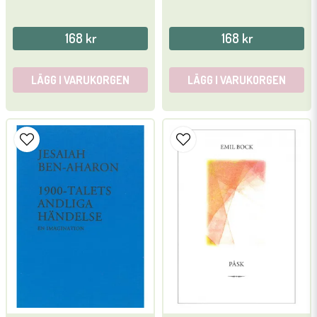
168 kr
168 kr
LÄGG I VARUKORGEN
LÄGG I VARUKORGEN