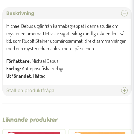
Beskrivning
Michael Debus utgår från karmabegreppet i denna studie om
mysteriedramerna. Det visar sig att viktiga andliga skeenden i vår
tid, som Rudolf Steiner uppmärksammat, direkt sammanhänger
med den mysteriedramatik vi möter på scenen.
Författare:
Michael Debus
Förlag:
Antroposofiska Förlaget
Utförandet:
Häftad
Ställ en produktfråga
question
Fråga oss något om denna produkten...
Liknande produkter