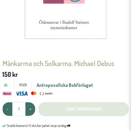
Månkarma och Solkarma, Michael Debus
150 kr
Antroposofiska Bokförlaget
111029
LÄGG I VARUKORGEN
-
+
Snabb leverans! Vi skickar paket varje vardag 🚛