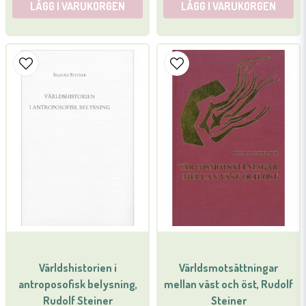
LÄGG I VARUKORGEN
LÄGG I VARUKORGEN
Världshistorien i
Världsmotsättningar
antroposofisk belysning,
mellan väst och öst, Rudolf
Rudolf Steiner
Steiner