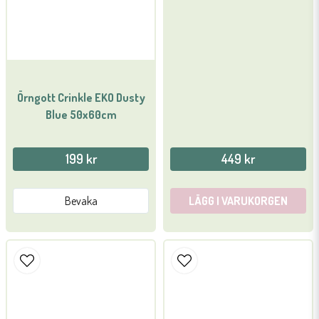
Örngott Crinkle EKO Dusty
Blue 50x60cm
199 kr
449 kr
Bevaka
LÄGG I VARUKORGEN