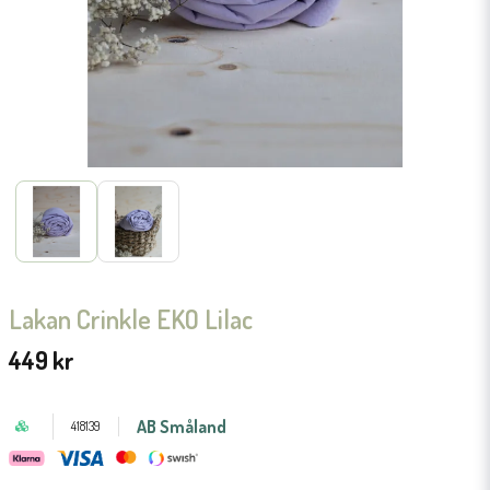
Lakan Crinkle EKO Lilac
449 kr
AB Småland
418139