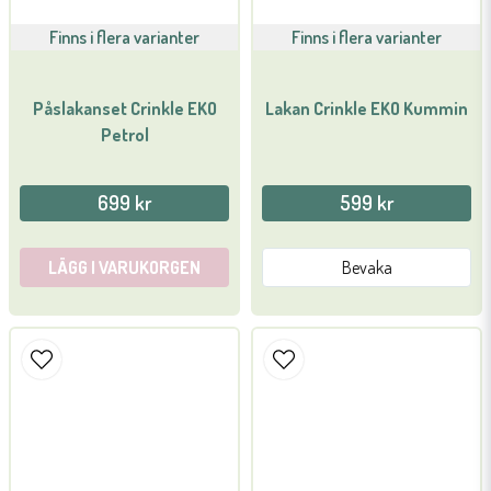
Finns i flera varianter
Finns i flera varianter
Påslakanset Crinkle EKO
Lakan Crinkle EKO Kummin
Petrol
699 kr
599 kr
LÄGG I VARUKORGEN
Bevaka