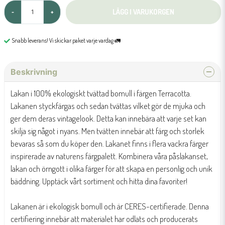
LÄGG I VARUKORGEN
-
+
Snabb leverans! Vi skickar paket varje vardag 🚛
Beskrivning
Lakan i 100% ekologiskt tvättad bomull i färgen Terracotta.
Lakanen styckfärgas och sedan tvättas vilket gör de mjuka och
ger dem deras vintagelook. Detta kan innebära att varje set kan
skilja sig något i nyans. Men tvätten innebär att färg och storlek
bevaras så som du köper den. Lakanet finns i flera vackra färger
inspirerade av naturens färgpalett. Kombinera våra påslakanset,
lakan och örngott i olika färger för att skapa en personlig och unik
bäddning. Upptäck vårt sortiment och hitta dina favoriter!
Lakanen är i ekologisk bomull och är CERES-certifierade. Denna
certifiering innebär att materialet har odlats och producerats