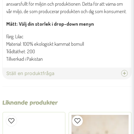
ansvarsfullt för miljön och produktionen. Detta för att värna om
vår miljö, de som producerar produkten och dig som konsument.
Mått: Välj din storlek i drop-down menyn
Färg: Lilac
Material: 100% ekologiskt kammat bomull
Trådtäthet: 200
Tillverkad i Pakistan
Ställ en produktfråga
question
Fråga oss något om denna produkten...
Liknande produkter
name
Namn