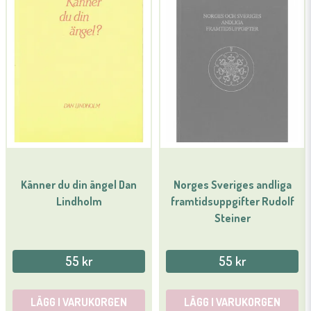
Känner du din ängel Dan
Norges Sveriges andliga
Lindholm
framtidsuppgifter Rudolf
Steiner
55 kr
55 kr
LÄGG I VARUKORGEN
LÄGG I VARUKORGEN