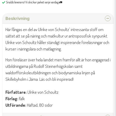
Snabb leverans! Vi skickar paket varje vardag 🚛
Beskrivning
Här fångas en del av Ulrike von Schoultz' intressanta stoff om
sättet att se på näring och matkultur ur antroposofisk synpunkt.
Ulrike von Schoultz håller ständigt inspirerande föreläsningar och
kurser i näringslära och matlagning.
Hon föreläser över hela landet men framför allt är hon engagerad i
utbildningarna på Rudolf Steinerhögskolan samt
waldorfförskoleutbildningen och biodynamiska linjen på
Skillebyholm i Järna. Läs och bli inspirerad!
Författare:
Ulrike von Schoultz
Förlag:
Falk
Utförande:
Häftad, 80 sidor