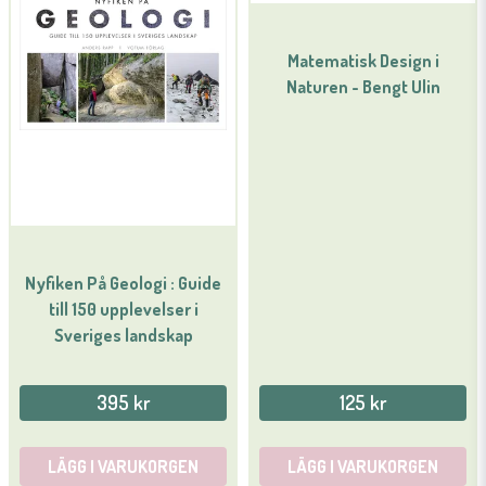
Matematisk Design i
Naturen - Bengt Ulin
Nyfiken På Geologi : Guide
till 150 upplevelser i
Sveriges landskap
395 kr
125 kr
LÄGG I VARUKORGEN
LÄGG I VARUKORGEN