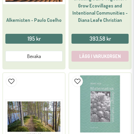
Grow Ecovillages and
Intentional Communities -
Diana Leafe Christian
Alkemisten - Paulo Coelho
Skicka fråga
195 kr
393,58 kr
Bevaka
LÄGG I VARUKORGEN