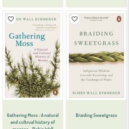
Gathering Moss : A natural
Braiding Sweetgrass
and cultrual history of
mosses - Robin Wall