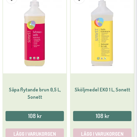
Såpa flytande brun 0,5 L,
Sköljmedel EKO 1 L, Sonett
Sonett
108 kr
108 kr
LÄGG I VARUKORGEN
LÄGG I VARUKORGEN