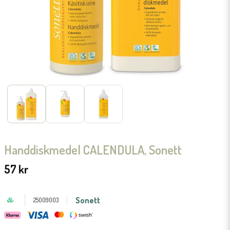
Handdiskmedel CALENDULA, Sonett
57 kr
Sonett
25009003