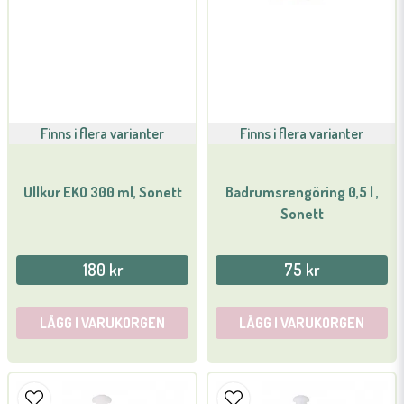
Finns i flera varianter
Finns i flera varianter
Ullkur EKO 300 ml, Sonett
Badrumsrengöring 0,5 l ,
Sonett
180 kr
75 kr
LÄGG I VARUKORGEN
LÄGG I VARUKORGEN