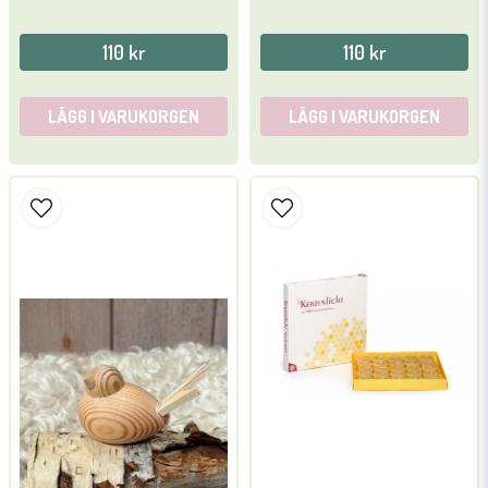
110 kr
110 kr
LÄGG I VARUKORGEN
LÄGG I VARUKORGEN