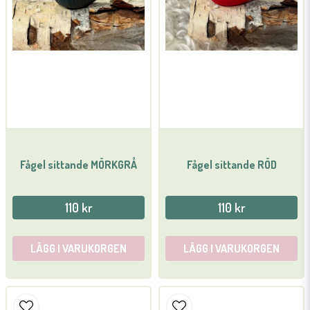
Skicka fråga
Fågel sittande MÖRKGRÅ
Fågel sittande RÖD
110 kr
110 kr
LÄGG I VARUKORGEN
LÄGG I VARUKORGEN