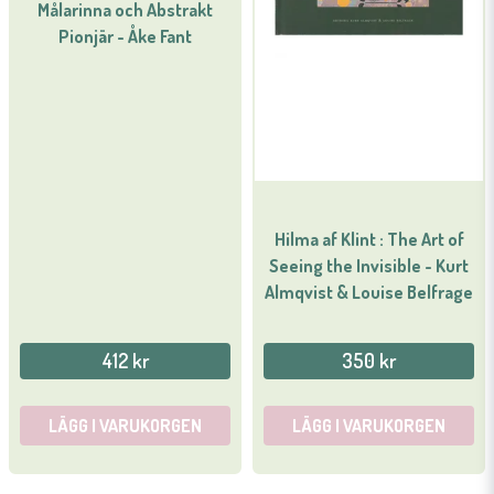
Målarinna och Abstrakt
Pionjär - Åke Fant
Hilma af Klint : The Art of
Seeing the Invisible - Kurt
Almqvist & Louise Belfrage
412 kr
350 kr
LÄGG I VARUKORGEN
LÄGG I VARUKORGEN