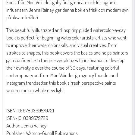
konst från Mon Voir-designbyråns grundare och Instagram-
influensern Jenna Rainey, ger denna bok en frisk och modern syn
på akvarellmåleri.
This beautifully illustrated and inspiring guided watercolor-a-day
book is perfect for beginning watercolor artists, artists who want
to improve their watercolor skills, and visual creatives. From
strokes to shapes, this book covers the basics and helps painters
gain confidence in themselves along with inspiration to develop
their own style over the course of 30 days. Featuring colorful
contemporary art from Mon Voir design agency founder and
Instagram trendsetter, this book's fresh perspective paints
watercolor in a whole new light.
ISBN-13: 9780399579721
ISBN-10: 0399579729
Author: Jenna Rainey
Publisher: Watson-Guptill Publications