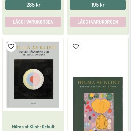
285 kr
195 kr
LÄGG I VARUKORGEN
LÄGG I VARUKORGEN
Hilma af Klint : Ockult