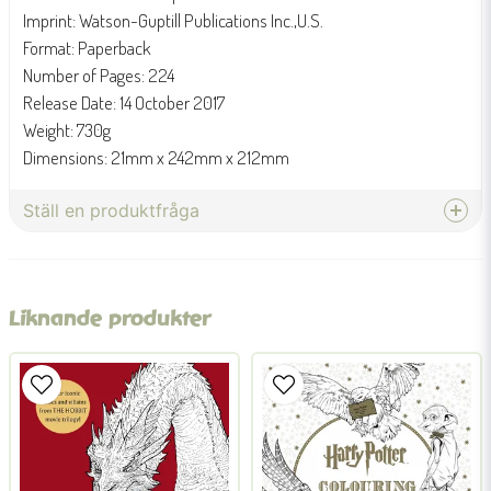
Imprint: Watson-Guptill Publications Inc.,U.S.
Format: Paperback
Number of Pages: 224
Release Date: 14 October 2017
Weight: 730g
Dimensions: 21mm x 242mm x 212mm
Ställ en produktfråga
question
Fråga oss något om denna produkten...
Liknande produkter
name
Namn
email
Mejladress