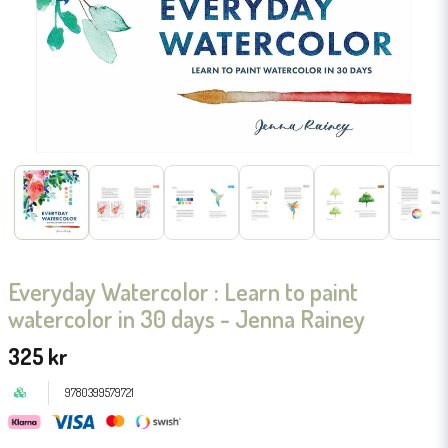
Everyday Watercolor : Learn to paint
watercolor in 30 days - Jenna Rainey
325 kr
9780399579721